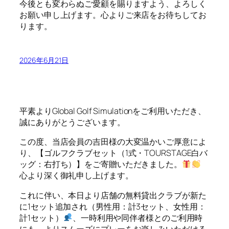
今後とも変わらぬご愛顧を賜りますよう、よろしく
お願い申し上げます。心よりご来店をお待ちしてお
ります。
2026年6月21日
平素よりGlobal Golf Simulationをご利用いただき、
誠にありがとうございます。
この度、当店会員の吉田様の大変温かいご厚意によ
り、【ゴルフクラブセット（1式・TOURSTAGE白バ
ッグ：右打ち）】をご寄贈いただきました。
心より深く御礼申し上げます。
これに伴い、本日より店舗の無料貸出クラブが新た
に1セット追加され（男性用：計3セット、女性用：
計1セット）
、一時利用や同伴者様とのご利用時
にも、よりスムーズにプレーをお楽しみいただける