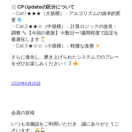
CP Updateの区分について
・Cat.1 ★★★（大規模）：アルゴリズムの抜本的変
更
・Cat.2 ★★☆（中規模）：計算ロジックの改良・
調整
【今回の更新】 ※数日〜1週間程度で設定を
最適化します
・Cat.3 ★☆☆（小規模）：軽微な改善
さらに進化し、磨き上げられたシステムでのプレー
をぜひお楽しみください！
2026年6月26日
会員の皆様
いつも当施設をご利用いただき、誠にありがとうご
ざいます。