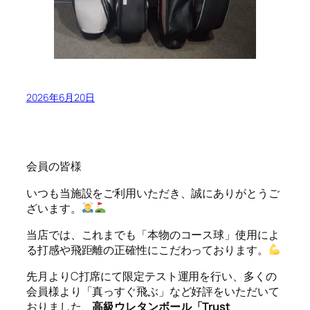
2026年6月20日
会員の皆様
いつも当施設をご利用いただき、誠にありがとうご
ざいます。
当店では、これまでも「本物のコース球」使用によ
る打感や飛距離の正確性にこだわっております。
先月よりC打席にて限定テスト運用を行い、多くの
会員様より「真っすぐ飛ぶ」など好評をいただいて
おりました、
高級ウレタンボール「Trust