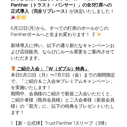
Panther（トラスト・パンサー）」の全3打席への
正式導入（完全リプレース）
が決定いたしました！
6月22日(月)から、すべての打席のボールがこの
Pantherボールへと生まれ変わります！
新球導入に伴い、以下の通り新たなキャンペーンお
よび店頭販売、ならびにルール変更をご案内させて
いただきます。
ご紹介入会：「W（ダブル）特典」
本日6月22日（月）〜7月31日（金）までの期間限定
で、「ご紹介＆ご入会Ｗプレミアムキャンペーン」
を実施いたします！
期間中、会員様のご紹介で新規ご入会いただくと、
ご紹介者様（既存会員様）とご入会者様（新規会員
様）の「双方」に、以下の特典をプレゼントいたし
ます！
1.【新・公式球】Trust Panther 1スリーブ（3球）