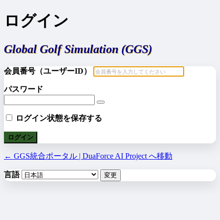
ログイン
会員番号（ユーザーID）
パスワード
ログイン状態を保存する
← GGS統合ポータル | DuaForce AI Project へ移動
言語