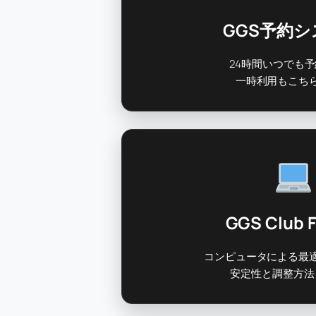
GGS予約
24時間いつでも
一時利用もこち
GGS Club F
コンピュータによる最
安定性と調整方法