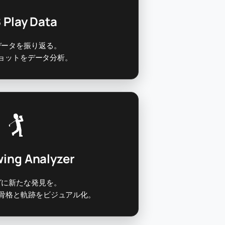
 Play Data
データを振り返る。
ョットをデータ分析。
🏌️
ing Analyzer
グに新たな発見を。
けで骨格と軌跡をビジュアル化。