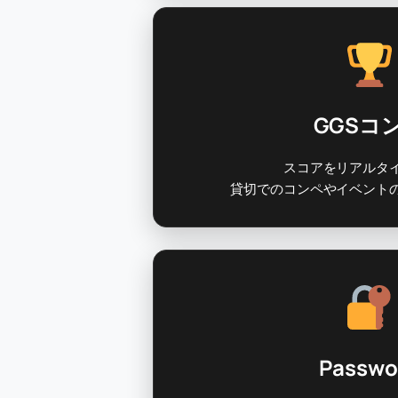
GGSコ
スコアをリアルタ
貸切でのコンペやイベント
Passwo